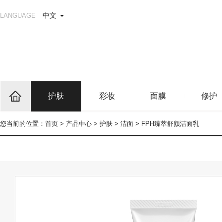
中文
LANGUAGE
护肤
彩妆
面膜
修护
您当前的位置：
首页
>
产品中心
>
护肤
>
洁面
>
FPH臻萃舒颜洁面乳